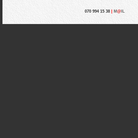
070 994 15 38
|
M
@
IL