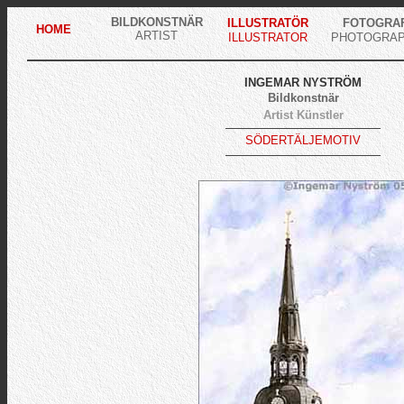
BILDKONSTNÄR
ILLUSTRATÖR
FOTOGRAF
HOME
ARTIST
ILLUSTRATOR
PHOTOGRA
INGEMAR NYSTRÖM
Bildkonstnär
Artist
Künstler
SÖDERTÄLJEMOTIV