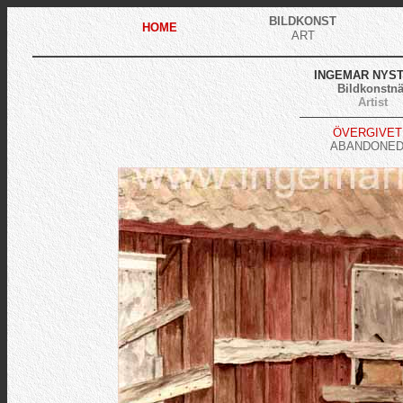
BILDKONST
HOME
ART
INGEMAR NYS
Bildkonstnä
Artist
ÖVERGIVET 
ABANDONED 